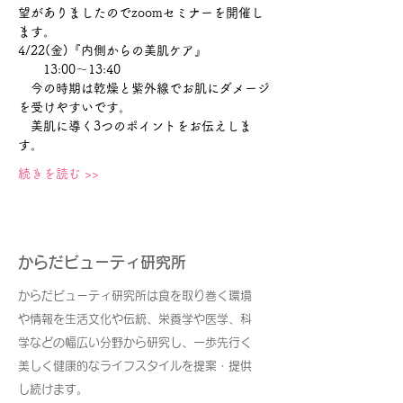
望がありましたのでzoomセミナーを開催し
ます。
4/22(金)『内側からの美肌ケア』
　　13:00～13:40
　今の時期は乾燥と紫外線でお肌にダメージ
を受けやすいです。　
　美肌に導く3つのポイントをお伝えしま
す。
続きを読む >>
からだビューティ研究所
からだビューティ研究所は食を取り巻く環境
や情報を生活文化や伝統、栄養学や医学、科
学などの幅広い分野から研究し、一歩先行く
美しく健康的なライフスタイルを提案・提供
し続けます。