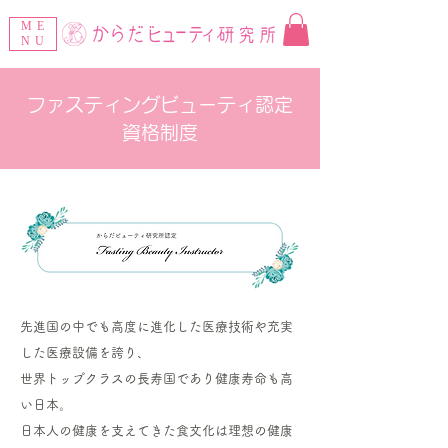
ME
NU
ファスティングビューティ認定
資格制度
先進国の中でも高度に進化した医療技術や充実
した医療設備を誇り、
世界トップクラスの長寿国であり健康寿命も高
い日本。
日本人の健康を支えてきた食文化は理想の健康