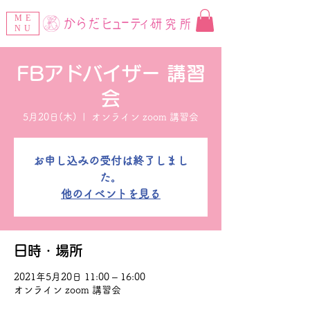
ME
NU
FBアドバイザー 講習
会
5月20日(木)
  |  
オンライン zoom 講習会
お申し込みの受付は終了しまし
た。
他のイベントを見る
日時・場所
2021年5月20日 11:00 – 16:00
オンライン zoom 講習会