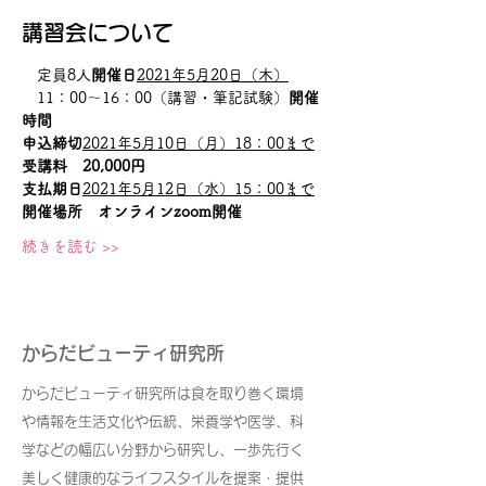
講習会について
　定員8人
開催日
2021年5月20日（木）
　11：00～16：00（講習・筆記試験）
開催
時間
申込締切
2021年5月10日（月）18：00まで
受講料　20,000円
支払期日
2021年5月12日（水）15：00まで
開催場所　オンラインzoom開催
続きを読む >>
からだビューティ研究所
からだビューティ研究所は食を取り巻く環境
や情報を生活文化や伝統、栄養学や医学、科
学などの幅広い分野から研究し、一歩先行く
美しく健康的なライフスタイルを提案・提供