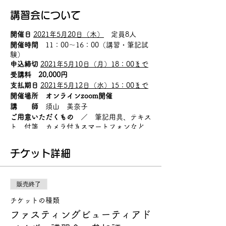
講習会について
開催日
2021年5月20日（木）
定員8人
開催時間
11：00～16：00（講習・筆記試
験）
申込締切
2021年5月10日（月）18：00まで
受講料 20,000円
支払期日
2021年5月12日（水）15：00まで
開催場所 オンラインzoom開催
講 師
須山 美奈子
ご用意いただくもの
／ 筆記用具、テキス
ト、付箋、カメラ付きスマートフォンなど
チケット詳細
販売終了
チケットの種類
ファスティングビューティアド