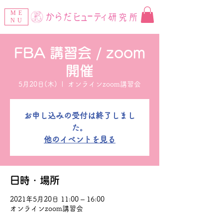
ME
NU
FBA 講習会 / zoom
開催
5月20日(木)
  |  
オンラインzoom講習会
お申し込みの受付は終了しまし
た。
他のイベントを見る
日時・場所
2021年5月20日 11:00 – 16:00
オンラインzoom講習会