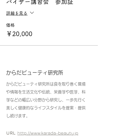
バイザー講習会 参加証
詳細を見る
価格
￥20,000
からだビューティ研究所
からだビューティ研究所は食を取り巻く環境
や情報を生活文化や伝統、栄養学や医学、科
学などの幅広い分野から研究し、一歩先行く
美しく健康的なライフスタイルを提案・提供
し続けます。
URL
:
http://www.karada-beauty.jp