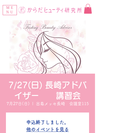
ME
NU
7/27(日) 長崎アドバ
イザー 講習会
7月27日(日)
  |  
出島メッセ長崎 会議室115
申込終了しました。
他のイベントを見る