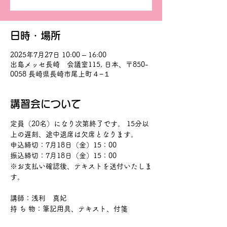
日時・場所
2025年7月27日 10:00 – 16:00
出島メッセ長崎 会議室115, 日本、〒850-
0058 長崎県長崎市尾上町４−１
講習会について
定員（20名）になり次第終了です。 15分以
上の遅刻、途中退席は欠席となります。
申込締切：7月18日（金）15：00　
振込締切：7月18日（金）15：00
※お支払い確認後、テキストを送付いたしま
す。
講師：浅利　真妃
持 ち 物：筆記用具、テキスト、付箋