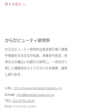
続きを読む >>
からだビューティ研究所
からだビューティ研究所は食を取り巻く環境
や情報を生活文化や伝統、栄養学や医学、科
学などの幅広い分野から研究し、一歩先行く
美しく健康的なライフスタイルを提案・提供
し続けます。
URL
:
http://www.karada-beauty.jp
Email:
info@karada-beauty.jp
TEL:
03-5774-8141
FAX:
03-5774-8755