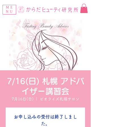
ME
NU
7/16(日) 札幌 アドバ
イザー講習会
7月16日(日)
  |  
ビオライズ札幌サロン
お申し込みの受付は終了しまし
た。