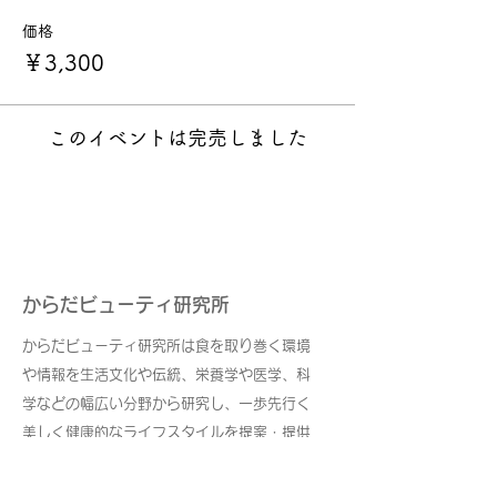
価格
￥3,300
このイベントは完売しました
からだビューティ研究所
からだビューティ研究所は食を取り巻く環境
や情報を生活文化や伝統、栄養学や医学、科
学などの幅広い分野から研究し、一歩先行く
美しく健康的なライフスタイルを提案・提供
し続けます。