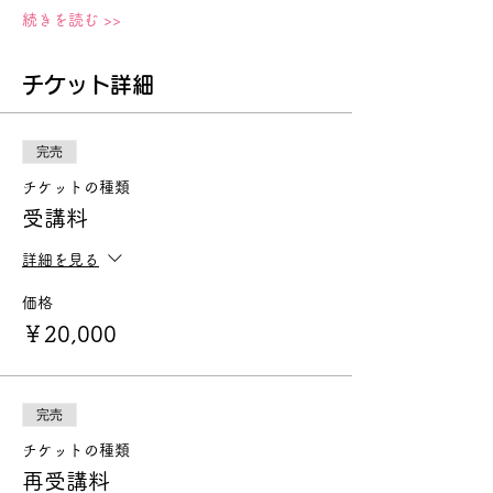
続きを読む >>
チケット詳細
完売
チケットの種類
受講料
詳細を見る
価格
￥20,000
完売
チケットの種類
再受講料