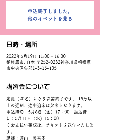
申込終了しました。
他のイベントを見る
日時・場所
2022年5月19日 11:00 – 16:30
相模原市, 日本 〒252-0232神奈川県相模原
市中央区矢部1-3-15-105
講習会について
定員（20名）になり次第終了です。 15分以
上の遅刻、途中退席は欠席となります。
申込締切：5月6日（金）17：00　振込締
切：5月11日（水）15：00
※お支払い確認後、テキストを送付いたしま
す。
講師：須山　美奈子