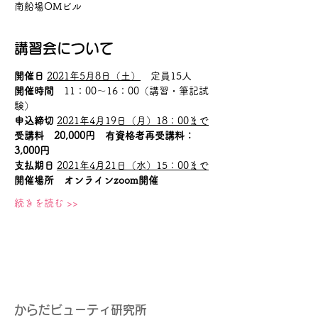
南船場OMビル
講習会について
開催日
2021年5月8日（土）
　定員15人
開催時間
　11：00～16：00（講習・筆記試
験）
申込締切
2021年4月19日（月）18：00まで
受講料　20,000円　有資格者再受講料：
3,000円
支払期日
2021年4月21日（水）15：00まで
開催場所　オンラインzoom開催
続きを読む >>
からだビューティ研究所