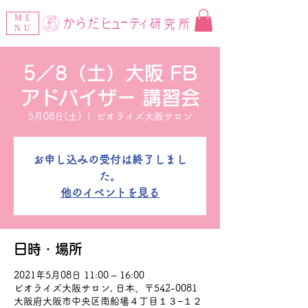
ME
NU
5／8（土）大阪 FB
アドバイザー 講習会
5月08日(土)
  |  
ビオライズ大阪サロン
お申し込みの受付は終了しまし
た。
他のイベントを見る
日時・場所
2021年5月08日 11:00 – 16:00
ビオライズ大阪サロン, 日本、〒542-0081
大阪府大阪市中央区南船場４丁目１３−１２