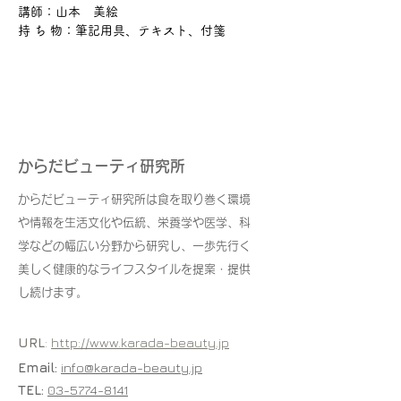
講師：山本　美絵
持 ち 物：筆記用具、テキスト、付箋
からだビューティ研究所
からだビューティ研究所は食を取り巻く環境
や情報を生活文化や伝統、栄養学や医学、科
学などの幅広い分野から研究し、一歩先行く
美しく健康的なライフスタイルを提案・提供
し続けます。
URL
:
http://www.karada-beauty.jp
Email:
info@karada-beauty.jp
TEL:
03-5774-8141