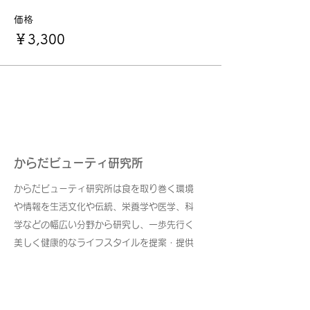
価格
￥3,300
からだビューティ研究所
からだビューティ研究所は食を取り巻く環境
や情報を生活文化や伝統、栄養学や医学、科
学などの幅広い分野から研究し、一歩先行く
美しく健康的なライフスタイルを提案・提供
し続けます。
URL
:
http://www.karada-beauty.jp