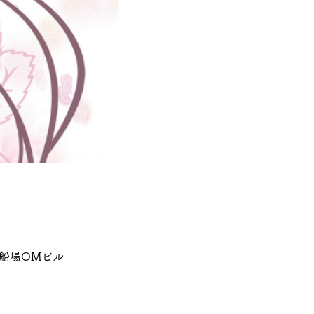
南船場OMビル