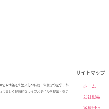
サイトマップ
環境や情報を生活文化や伝統、栄養学や医学、科
​
ホーム
行く美しく健康的なライフスタイルを提案・提供
会社概要
各種申込