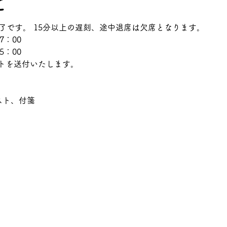
て
了です。 15分以上の遅刻、途中退席は欠席となります。
7：00　
5：00
トを送付いたします。
スト、付箋