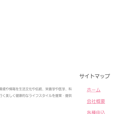
サイトマップ
環境や情報を生活文化や伝統、栄養学や医学、科
​
ホーム
行く美しく健康的なライフスタイルを提案・提供
会社概要
各種申込