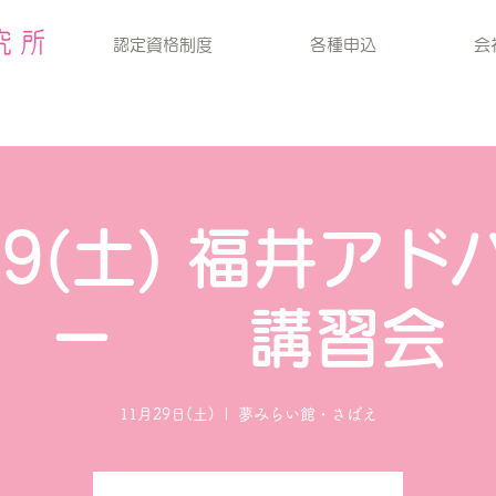
認定資格制度
各種申込
会
29(土) 福井ア
ー 講習会
11月29日(土)
  |  
夢みらい館・さばえ