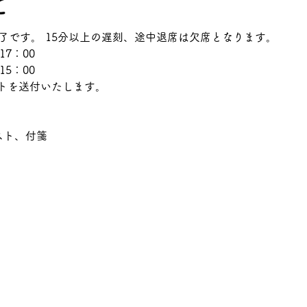
て
了です。 15分以上の遅刻、途中退席は欠席となります。
17：00　
5：00
トを送付いたします。
スト、付箋