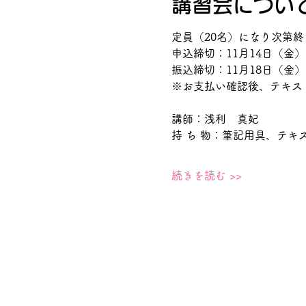
講習会につい
定員（20名）になり次第終
申込締切：11月14日（金）
振込締切：11月18日（金）1
※お支払い確認後、テキス
講師：浅利　真妃
持 ち 物：筆記用具、テキ
続きを読む >>