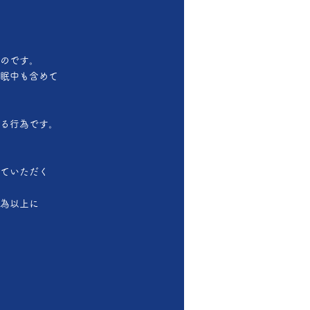
。
のです。
眠中も含めて
る行為です。
ていただく
為以上に