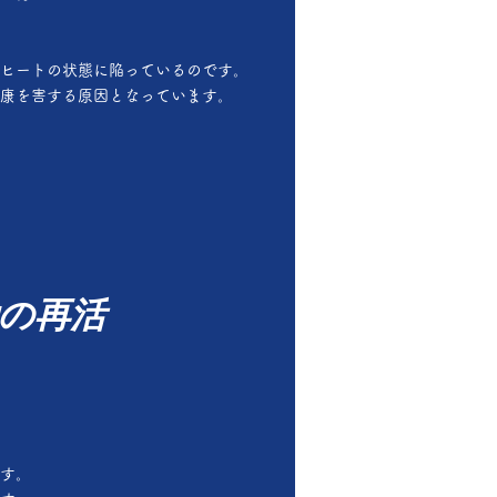
ヒートの状態に陥っているのです。
康を害する原因となっています。
の再活
す。