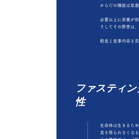
からだの機能は急激
必要以上に栄養が供
そしてその弊害は、
飽食と食事内容を見
ファスティン
性
生命体は生きるため
食を得られなくなる