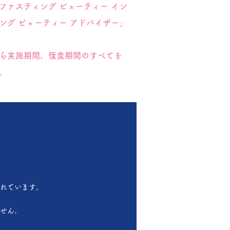
ファスティング ビューティー イン
ング ビューティー アドバイザー」
ら実施期間、復食期間のすべてを
。
れています。
せん。