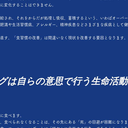
に変化することはできません。
給され、それをからだが処理し吸収、蓄積するという、いわばオーバー
肥満や生活習慣病、アレルギー、精神疾患などさまざまな疾病として健
直す、「食習慣の改善」は間違いなく現状を改善する要因となります。
グは自らの意思で行う生命活動
に食べます。
、食べられなくなることは、その先にある「死」の回避が困難になりま