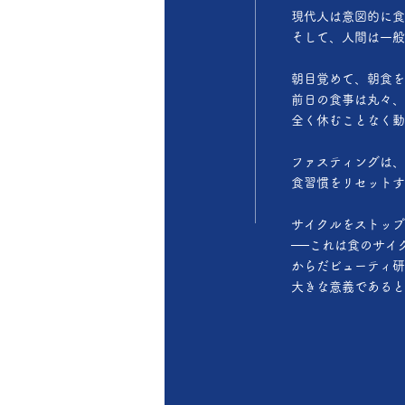
現代人は意図的に食
そして、人間は一般
朝目覚めて、朝食を
前日の食事は丸々、
全く休むことなく動
ファスティングは、
食習慣をリセットす
サイクルをストップ
──これは食のサイ
からだビューティ研
大きな意義であると