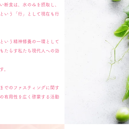
い断食は、水のみを摂取し、
という「行」として現在も行
という精神修養の一環として
もたらす私たち現代人への効
す。
までのファスティングに関す
の有用性を広く啓蒙する活動