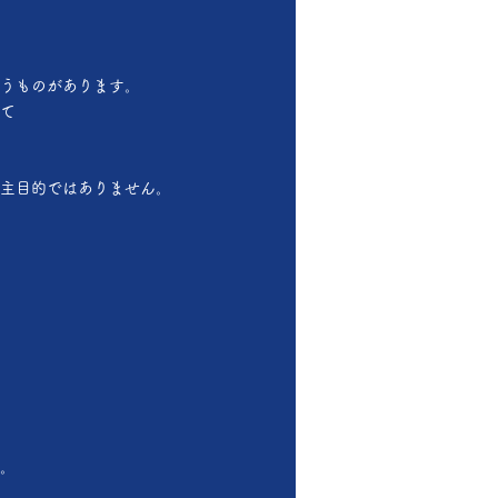
うものがあります。
て
主目的ではありません。
。