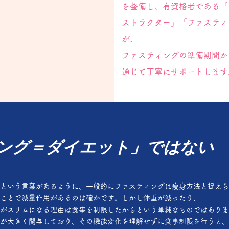
を整備し、有資格者である「
ストラクター」「ファスティ
が、
ファスティングの準備期間か
通じて丁寧にサポートします
ング＝ダイエット」ではない
という言葉があるように、一般的にファスティングは痩身方法と捉えら
ことで減量作用があるのは確かです。しかし体重が減ったり、
がスリムになる理由は食事を制限したからという単純なものではありま
が大きく関与しており、その機能変化を理解せずに食事制限を行うと、