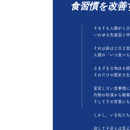
食習慣を改善
そもそも人類が１日
いわゆる先進国と呼
それ以前は１日２食
人類の「いつ食べら
さまざまな淘汰を経
それだけの歴史を生
安定しない食事情に
灼熱の砂漠から極寒
そしてその背景にも
しかし、いま私たち
決して十分とは言え