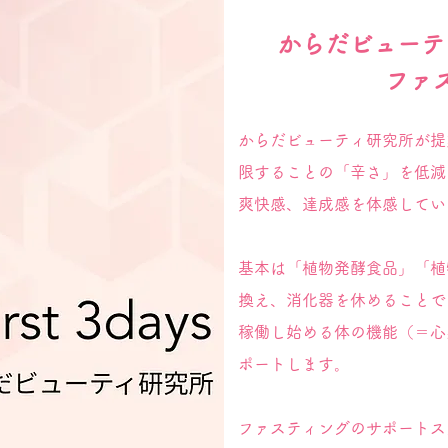
からだビューテ
ファ
からだビューティ研究所が提
限することの「辛さ」を低減
爽快感、達成感を体感してい
基本は「植物発酵食品」「植
換え、消化器を休めることで
稼働し始める体の機能（＝心
ポートします。
ファスティングのサポートス