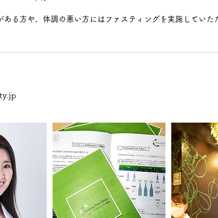
がある方や、体調の悪い方にはファスティングを実施していた
ty.jp