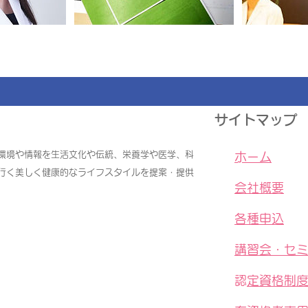
サイトマップ
環境や情報を生活文化や伝統、栄養学や医学、科
​
ホーム
行く美しく健康的なライフスタイルを提案・提供
会社概要
各種申込
講習会・セ
​
認定資格制