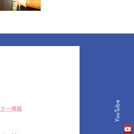
YouTube
ミナー情報
度