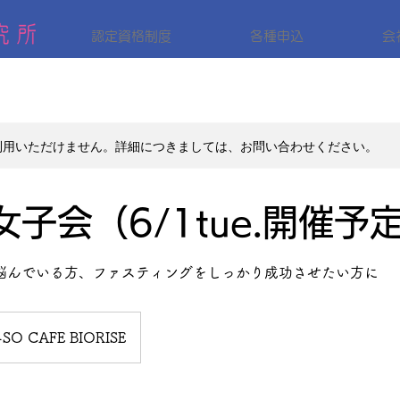
認定資格制度
各種申込
会
利用いただけません。詳細につきましては、お問い合わせください。
子会（6/1tue.開催予
悩んでいる方、ファスティングをしっかり成功させたい方に
SO CAFE BIORISE