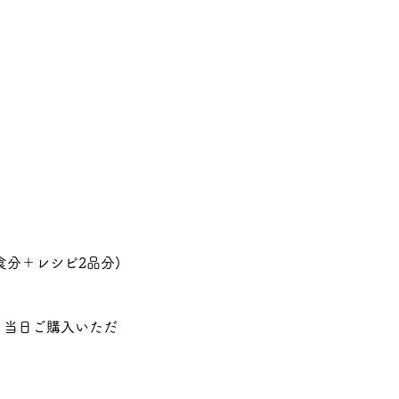
分＋レシピ2品分)
で、当日ご購入いただ