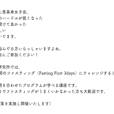
た恵美寿女子会。
のハードルが低くなった
聞けて良かった
嬉しい
いてます。
悩んでる方いらっしゃいますよね。
会にご参加ください！
研究所では、
のファスティング（Fasting First 3days）にチャレンジ
間を合わせたプログラムが学べる講座です。
までファスティングがうまくいかなかった方も大歓迎です。
対策を実施し開催いたします）