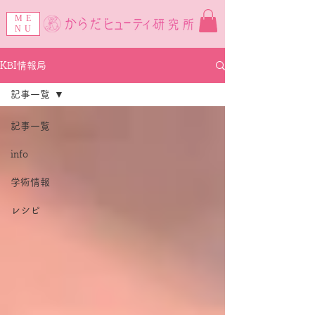
ME
NU
KBI情報局
記事一覧
記事一覧
info
学術情報
レシピ