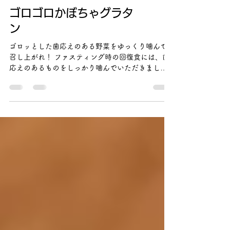
ゴロゴロかぼちゃグラタ
ン
ゴロッとした歯応えのある野菜をゆっくり噛んで
召し上がれ！ ファスティング時の回復食には、歯
応えのあるものをしっかり噛んでいただきましょ
う。時間をかけて噛むことで、消化に負担なく栄
養もしっかりと吸収されやすくなり、一石二鳥で
す。 KO-SO CAFE...